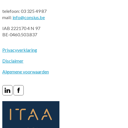
telefoon: 03 325 49 87
mail:
info@consius.be
IAB 222170 4 N 97
BE-0460.503.837
Privacyverklaring
Disclaimer
Algemene voorwaarden