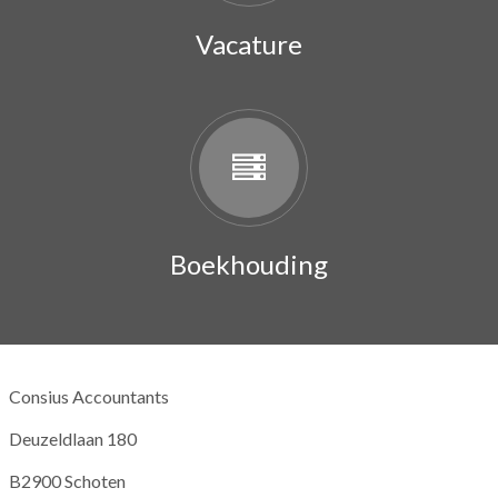
Vacature
Boekhouding
Consius Accountants
Deuzeldlaan 180
B
2900 Schoten